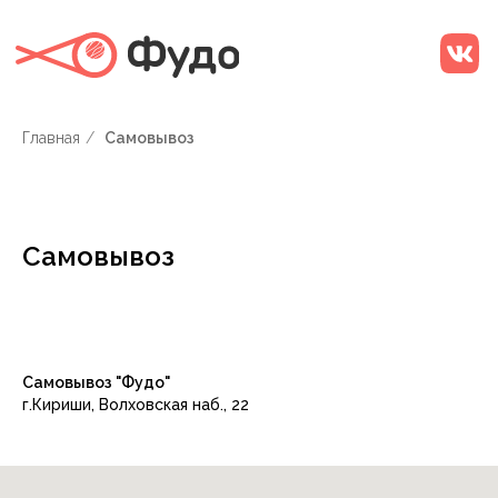
Главная
/
Самовывоз
Самовывоз
Самовывоз "Фудо"
г.Кириши, Волховская наб., 22