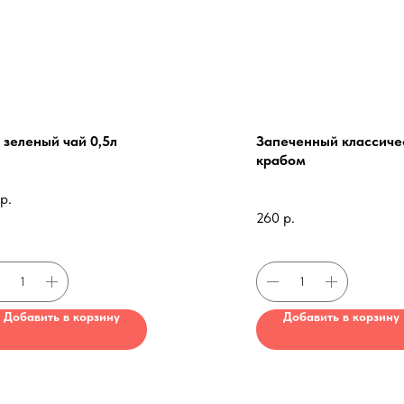
 зеленый чай 0,5л
Запеченный классиче
крабом
р.
260
р.
Добавить в корзину
Добавить в корзину