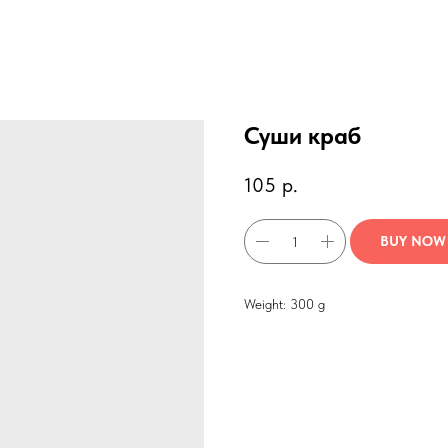
Суши краб
105
р.
BUY NOW
Weight: 300 g